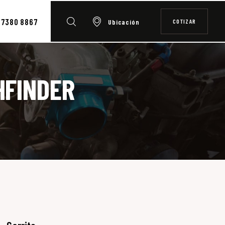
7380 8867
COTIZAR
Ubicación
HFINDER