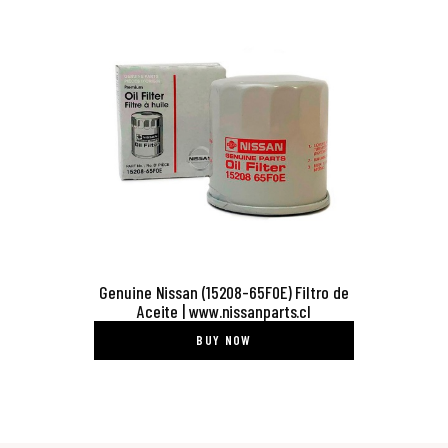
Genuine Nissan (15208-65F0E) Filtro de
Aceite | www.nissanparts.cl
BUY NOW