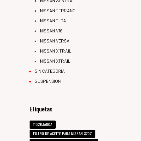
NISSAN SENTRA
NISSAN TERRANO
NISSAN TIIDA
NISSAN V16
NISSAN VERSA
NISSAN X TRAIL
NISSAN XTRAIL
SIN CATEGORIA
SUSPENSION
Etiquetas
11026JA00A
FILTRO DE ACEITE PARA NISSAN 370Z