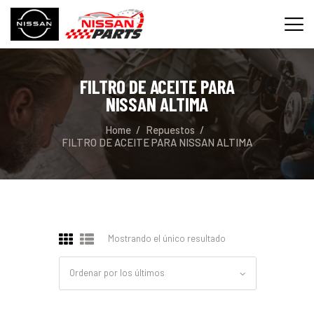
FILTRO DE ACEITE PARA
INICIO
NISSAN ALTIMA
SERVICIOS
Home
Repuestos
REPUESTOS
FILTRO DE ACEITE PARA NISSAN ALTIMA
CONTACTO
Mostrando el único resultado