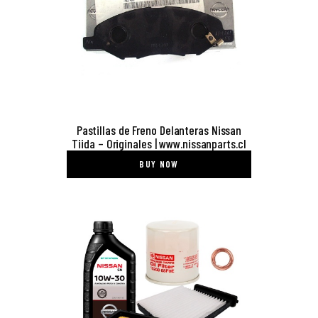
Pastillas de Freno Delanteras Nissan
Tiida – Originales | www.nissanparts.cl
BUY NOW