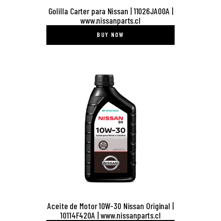
Golilla Carter para Nissan | 11026JA00A |
www.nissanparts.cl
BUY NOW
Aceite de Motor 10W-30 Nissan Original |
10114F420A | www.nissanparts.cl