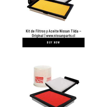
Kit de Filtros y Aceite Nissan Tiida –
Original | www.nissanparts.cl
BUY NOW