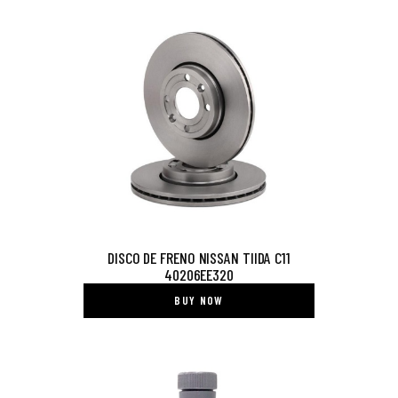
DISCO DE FRENO NISSAN TIIDA C11
40206EE320
BUY NOW