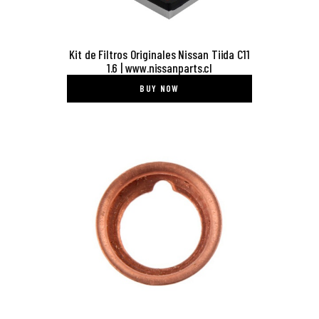
Kit de Filtros Originales Nissan Tiida C11
1.6 | www.nissanparts.cl
BUY NOW