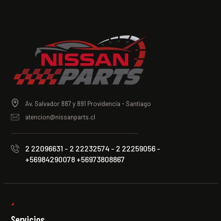
Av. Salvador 887 y 891 Providencia - Santiago
atencion@nissanparts.cl
2 22096631 - 2 22232574 - 2 22259056 -
+56984290078 +56973808867
Servicios