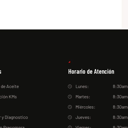
s
Horario de Atención
 de Aceite
Lunes:
8:30am
ción KMs
Martes:
8:30am
Miércoles:
8:30am
 y Diagnostico
Jueves:
8:30am
ón Precompra
Viernes:
8:30am