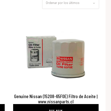
H
Genuine Nissan (15208-65F0E) Filtro de Aceite |
www.nissanparts.cl
BUY NOW