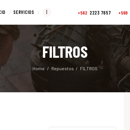
NICIO
CIO
SERVICIOS
2223 7657
+562
+569
ERVICIOS
REPUESTOS
FILTROS
CONTACTO
Home
Repuestos
FILTROS