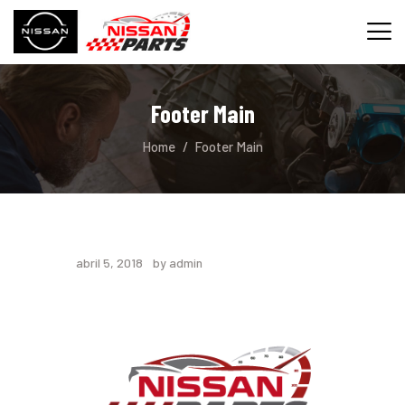
Footer Main
INICIO
Home
Footer Main
SERVICIOS
REPUESTOS
CONTACTO
abril 5, 2018
by admin