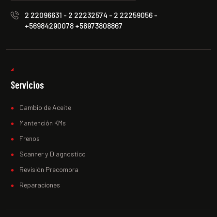
2 22096631 - 2 22232574 - 2 22259056 -
+56984290078 +56973808867
Servicios
Cambio de Aceite
Mantención KMs
Frenos
Scanner y Diagnostico
Revisión Precompra
Reparaciones