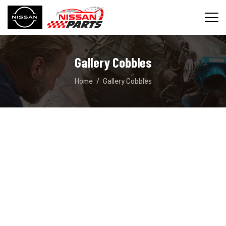
Gallery Cobbles
INICIO
Home
Gallery Cobbles
SERVICIOS
REPUESTOS
CONTACTO