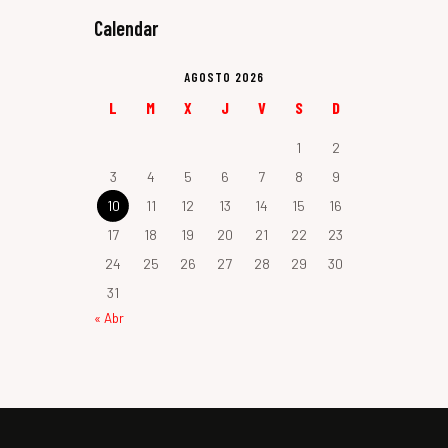
Calendar
AGOSTO 2026
L
M
X
J
V
S
D
1
2
3
4
5
6
7
8
9
10
11
12
13
14
15
16
17
18
19
20
21
22
23
24
25
26
27
28
29
30
31
« Abr