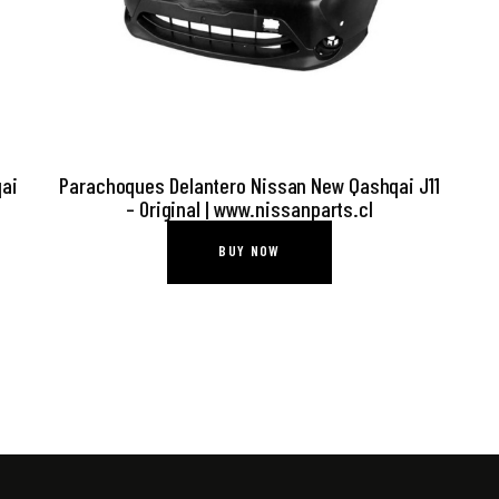
qai
Parachoques Delantero Nissan New Qashqai J11
– Original | www.nissanparts.cl
BUY NOW