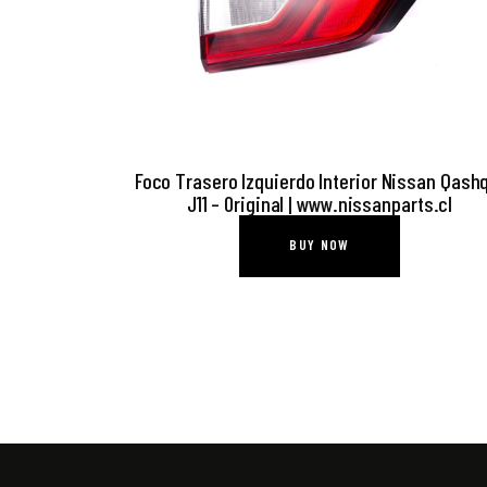
Foco Trasero Izquierdo Interior Nissan Qash
J11 – Original | www.nissanparts.cl
BUY NOW