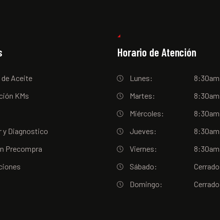
s
Horario de Atención
 de Aceite
Lunes:
8:30am
ción KMs
Martes:
8:30am
Miércoles:
8:30am
 y Diagnostico
Jueves:
8:30am
ón Precompra
Viernes:
8:30am
ciones
Sábado:
Cerrado
Domingo:
Cerrado