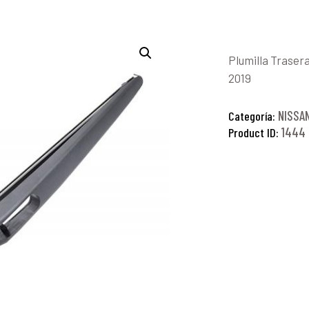
Plumilla Traser
2019
NISSA
Categoría:
1444
Product ID: