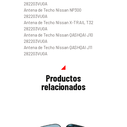
282203VU0A
Antena de Techo Nissan NP300
282203VU0A
Antena de Techo Nissan X-TRAIL T32
282203VU0A
Antena de Techo Nissan QASHQAI J10
282203VU0A
Antena de Techo Nissan QASHQAI J11
282203VU0A
Productos
relacionados