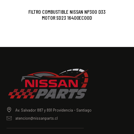
FILTRO COMBUSTIBLE NISSAN NP300 D33
MOTOR SD23 16400EC00D
Av. Salvador 887 y 891 Providencia - Santiago
atencion@nissanparts.cl