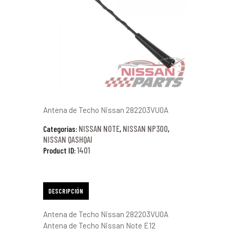
Antena de Techo Nissan 282203VU0A
NISSAN NOTE
NISSAN NP300
Categorías:
,
,
NISSAN QASHQAI
1401
Product ID:
DESCRIPCIÓN
Antena de Techo Nissan 282203VU0A
Antena de Techo Nissan Note E12