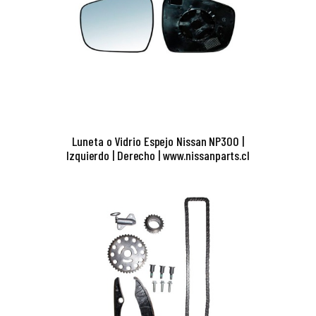
Luneta o Vidrio Espejo Nissan NP300 |
Izquierdo | Derecho | www.nissanparts.cl