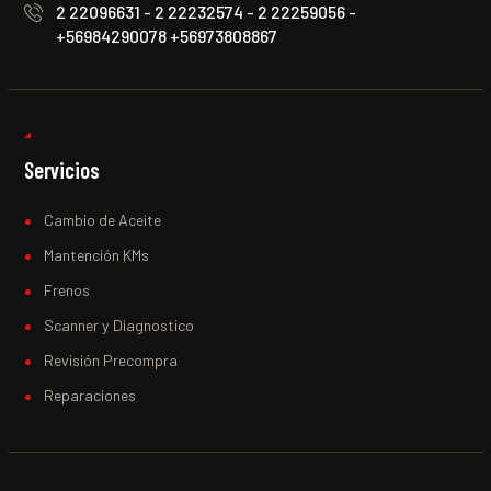
2 22096631 - 2 22232574 - 2 22259056 -
+56984290078 +56973808867
Servicios
Cambio de Aceite
Mantención KMs
Frenos
Scanner y Diagnostico
Revisión Precompra
Reparaciones