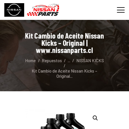
Kit Cambio de Aceite Nissan
INICIO
Kicks – Original |
SERVICIOS
www.nissanparts.cl
REPUESTOS
Home
Repuestos
...
NISSAN KICKS
CONTACTO
Kit Cambio de Aceite Nissan Kicks –
Original...