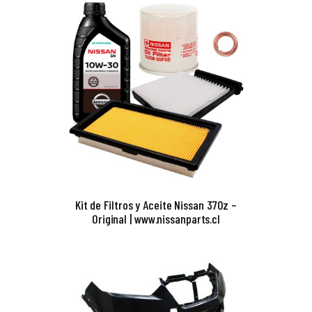
Kit de Filtros y Aceite Nissan 370z –
Original | www.nissanparts.cl