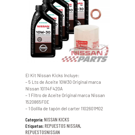
El Kit Nissan Kicks Incluye:
– 5 Lts de Aceite 10W30 Original marca
Nissan 10114F420A
– 1 Filtro de Aceite Original marca Nissan
1520865F0E
– 1 Golilla de tapón del carter 1102601M02
NISSAN KICKS
Categoría:
REPUESTOS NISSAN
Etiquetas:
,
REPUESTOSNISSAN