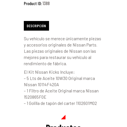
1388
Product ID:
DESCRIPCIÓN
Su vehículo se merece únicamente piezas
y accesorios originales de Nissan Parts.
Las piezas originales de Nissan son las
mejores para restaurar su vehículo al
rendimiento de fábrica.
El Kit Nissan Kicks Incluye:
– 5 Lts de Aceite 10W30 Original marca
Nissan 10114F420A
– 1 Filtro de Aceite Original marca Nissan
1520865F0E
– 1 Golilla de tapón del carter 1102601M02