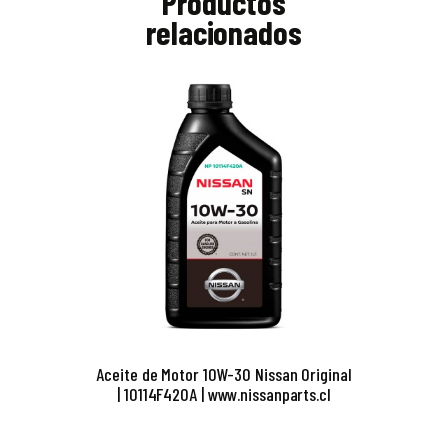
Productos
relacionados
Aceite de Motor 10W-30 Nissan Original
| 10114F420A | www.nissanparts.cl