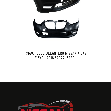
PARACHOQUE DELANTERO NISSAN KICKS
P15XGL 2016 62022-5RB0J