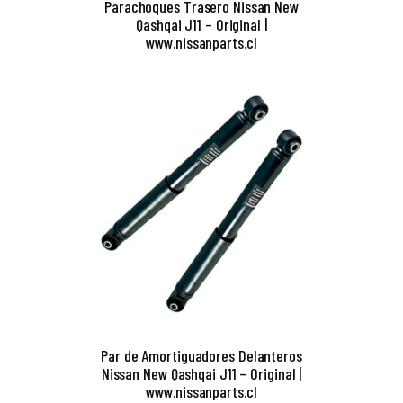
Parachoques Trasero Nissan New
Qashqai J11 – Original |
www.nissanparts.cl
Par de Amortiguadores Delanteros
Nissan New Qashqai J11 – Original |
www.nissanparts.cl