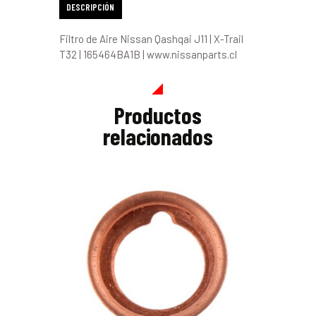
DESCRIPCIÓN
Filtro de Aire Nissan Qashqai J11 | X-Trail
T32 | 165464BA1B | www.nissanparts.cl
Productos
relacionados