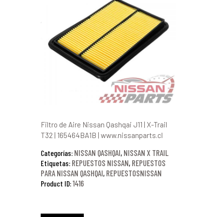
Filtro de Aire Nissan Qashqai J11 | X-Trail
T32 | 165464BA1B | www.nissanparts.cl
NISSAN QASHQAI
NISSAN X TRAIL
Categorías:
,
REPUESTOS NISSAN
REPUESTOS
Etiquetas:
,
PARA NISSAN QASHQAI
REPUESTOSNISSAN
,
1416
Product ID: