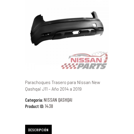
Parachoques Trasero para Nissan New
Qashqai J11 – Año 2014 a 2019
NISSAN QASHQAI
Categoría:
1438
Product ID:
DESCRIPCIÓN