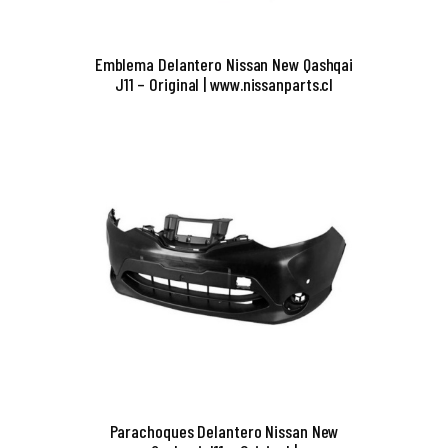
Emblema Delantero Nissan New Qashqai
J11 – Original | www.nissanparts.cl
Parachoques Delantero Nissan New