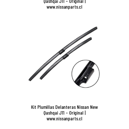
Qashqai J11 – Original |
www.nissanparts.cl
Kit Plumillas Delanteras Nissan New
Qashqai J11 – Original |
www.nissanparts.cl