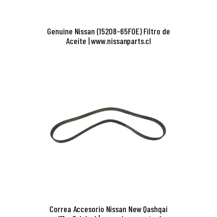
Genuine Nissan (15208-65F0E) Filtro de
Aceite | www.nissanparts.cl
Correa Accesorio Nissan New Qashqai