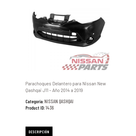
Parachoques Delantero para Nissan New
Qashqai J11 – Año 2014 a 2019
NISSAN QASHQAI
Categoría:
1436
Product ID:
DESCRIPCIÓN