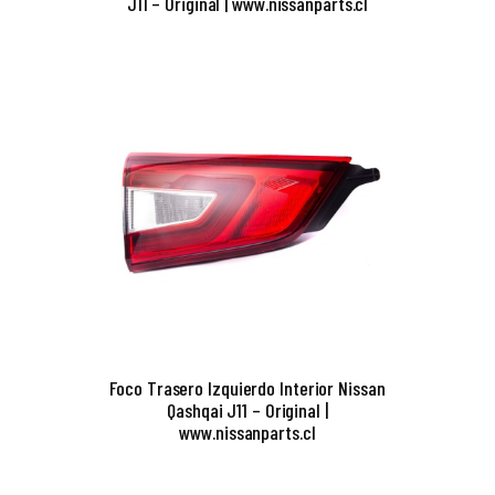
J11 – Original | www.nissanparts.cl
Foco Trasero Izquierdo Interior Nissan
Qashqai J11 – Original |
www.nissanparts.cl