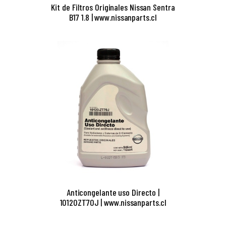
Kit de Filtros Originales Nissan Sentra
B17 1.8 | www.nissanparts.cl
Anticongelante uso Directo |
10120ZT70J | www.nissanparts.cl