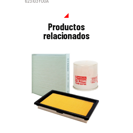
623103YU0A
Productos
relacionados