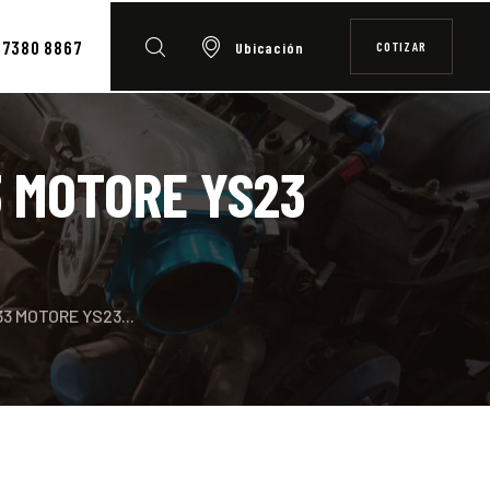
7380 8867
COTIZAR
Ubicación
3 MOTORE YS23
3 MOTORE YS23...