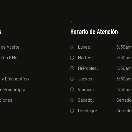
s
Horario de Atención
 de Aceite
Lunes:
8:30am
ción KMs
Martes:
8:30am
Miércoles:
8:30am
 y Diagnostico
Jueves:
8:30am
ón Precompra
Viernes:
8:30am
ciones
Sábado:
Cerrado
Domingo:
Cerrado