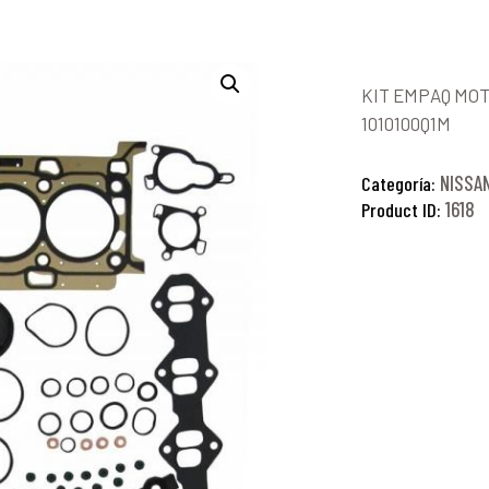
KIT EMPAQ MOT
1010100Q1M
NISSA
Categoría:
1618
Product ID: