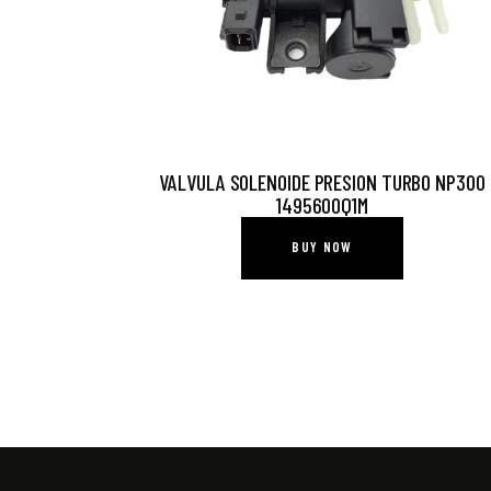
VALVULA SOLENOIDE PRESION TURBO NP300
1495600Q1M
BUY NOW