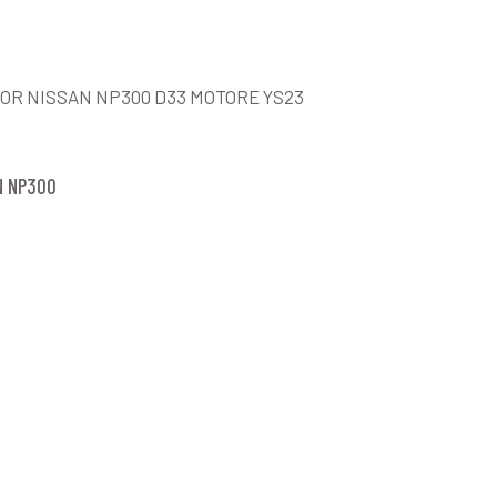
OR NISSAN NP300 D33 MOTORE YS23
N NP300