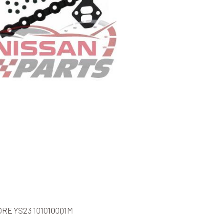
RE YS23 1010100Q1M