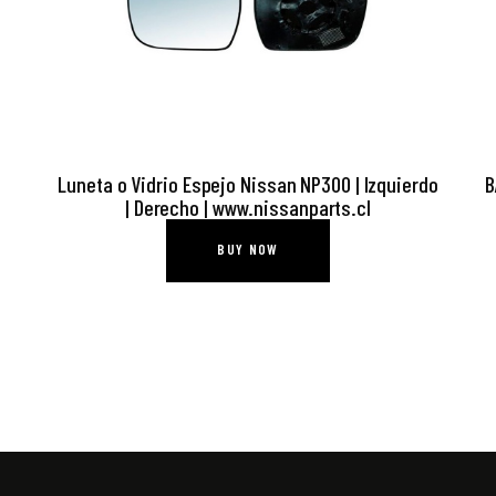
Luneta o Vidrio Espejo Nissan NP300 | Izquierdo
B
| Derecho | www.nissanparts.cl
BUY NOW