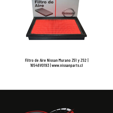
Filtro de Aire Nissan Murano Z51 y Z52 |
16546V0193 | www.nissanparts.cl