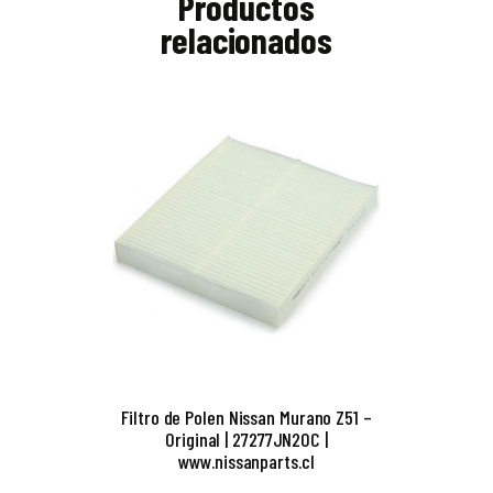
Productos
relacionados
Filtro de Polen Nissan Murano Z51 –
Original | 27277JN20C |
www.nissanparts.cl