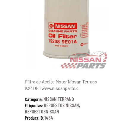
Filtro de Aceite Motor Nissan Terrano
K24DE | www.nissanparts.cl
NISSAN TERRANO
Categoría:
REPUESTOS NISSAN
Etiquetas:
,
REPUESTOSNISSAN
1454
Product ID: