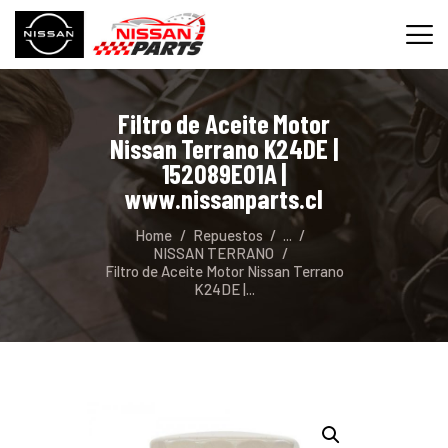
Filtro de Aceite Motor
INICIO
Nissan Terrano K24DE |
SERVICIOS
152089E01A |
www.nissanparts.cl
REPUESTOS
CONTACTO
Home
Repuestos
...
NISSAN TERRANO
Filtro de Aceite Motor Nissan Terrano
K24DE |...