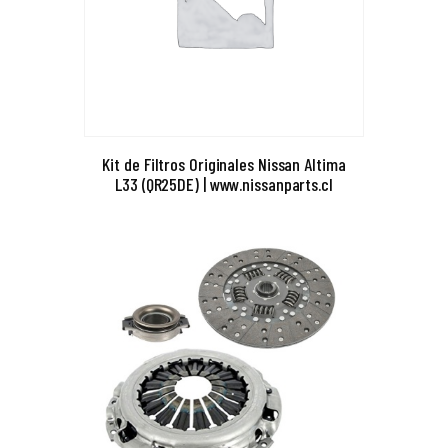
Kit de Filtros Originales Nissan Altima
L33 (QR25DE) | www.nissanparts.cl